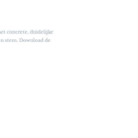
t concrete, duidelijke
én stem. Download de