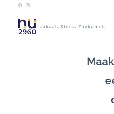
Lokaal. Sterk. Toekomst.
Maak 
e